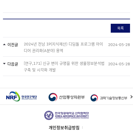
목록
2024년 전남 IP(지식재산) 디딤돌 프로그램 아이
이전글
2024-05-28
디어 권리화(A분야) 용역
[연구,171] 신규 변이 규명을 위한 생물정보분석법
다음글
2024-05-28
구축 및 시각화 개발
개인정보취급방침