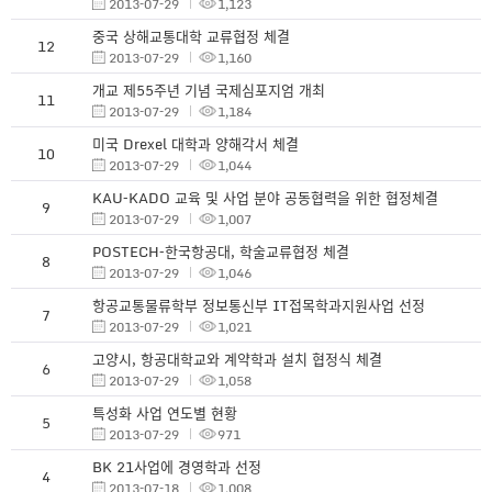
2013-07-29
1,123
중국 상해교통대학 교류협정 체결
12
2013-07-29
1,160
개교 제55주년 기념 국제심포지엄 개최
11
2013-07-29
1,184
미국 Drexel 대학과 양해각서 체결
10
2013-07-29
1,044
KAU-KADO 교육 및 사업 분야 공동협력을 위한 협정체결
9
2013-07-29
1,007
POSTECH-한국항공대, 학술교류협정 체결
8
2013-07-29
1,046
항공교통물류학부 정보통신부 IT접목학과지원사업 선정
7
2013-07-29
1,021
고양시, 항공대학교와 계약학과 설치 협정식 체결
6
2013-07-29
1,058
특성화 사업 연도별 현황
5
2013-07-29
971
BK 21사업에 경영학과 선정
4
2013-07-18
1,008