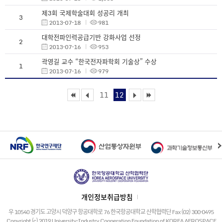
제3회 국제학술대회 성공리 개최
3
2013-07-18
981
대학전파인력공급기반 강화사업 선정
2
2013-07-16
953
곽영길 교수 “한국전자파학회 기술상” 수상
1
2013-07-16
979
11
12
개인정보취급방침
우 10540 경기도 고양시 덕양구 항공대학로 76 한국항공대학교 산학협력단 Fax (02) 300-0495
Copyright (c) 2019 University-Industry Cooperation Foundation of KOREA AEROSPACE