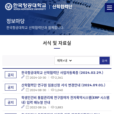
정보마당
한국항공대학교 산학협력단과 함께합니다.
서식 및 자료실
검색
한국항공대학교 산학협력단 사업자등록증 (2024.02.29.)
공지
2024-10-30
2,361
산학협력단 연구원 임용신청 서식 변경안내 (2024.09.01.)
공지
2024-08-30
1,040
학생인건비 통합관리제 연구참여자 전자확약시스템(ERP 시스템
공지
내) 입력 매뉴얼 안내
2022-08-26
3,883