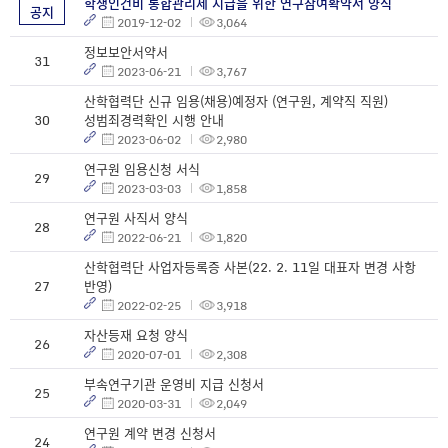
학생인건비 통합관리제 지급을 위한 연구참여확약서 양식
공지
2019-12-02
3,064
정보보안서약서
31
2023-06-21
3,767
산학협력단 신규 임용(채용)예정자 (연구원, 계약직 직원)
30
성범죄경력확인 시행 안내
2023-06-02
2,980
연구원 임용신청 서식
29
2023-03-03
1,858
연구원 사직서 양식
28
2022-06-21
1,820
산학협력단 사업자등록증 사본(22. 2. 11일 대표자 변경 사항
27
반영)
2022-02-25
3,918
자산등재 요청 양식
26
2020-07-01
2,308
부속연구기관 운영비 지급 신청서
25
2020-03-31
2,049
연구원 계약 변경 신청서
24