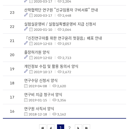
2020-03-17
2,204
산학협력단 연구원 "신규임용자 구비서류" 안내
23
2020-03-17
2,448
실험실운영비 / 실험실특별운영비 지급 신청서
22
2020-01-10
2,064
『신진연구자를 위한 연구윤리 첫걸음』배포 안내
21
2019-12-03
2,057
출장허가원 양식
20
2019-12-02
2,713
개인정보 수집 및 활용 동의서 양식
19
2019-10-17
2,672
연구수당 신청서 양식
18
2019-04-08
2,620
연구비 지급 청구서 양식
17
2019-01-15
3,356
연구원 사직서 양식
16
2018-12-18
3,162
1
2