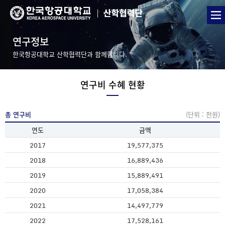
연구정보
한국항공대학교 산학협력단과 함께합니다.
연구비 수혜 현황
총 연구비
(단위 : 천원)
연도
금액
2017
19,577,375
2018
16,889,436
2019
15,889,491
2020
17,058,384
2021
14,497,779
2022
17,528,161