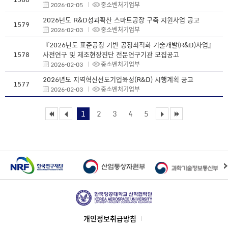
2026-02-05
중소벤처기업부
2026년도 R&D성과확산 스마트공장 구축 지원사업 공고
1579
2026-02-03
중소벤처기업부
『2026년도 표준공정 기반 공정최적화 기술개발(R&D)사업』
1578
사전연구 및 제조현장진단 전문연구기관 모집공고
2026-02-03
중소벤처기업부
2026년도 지역혁신선도기업육성(R&D) 시행계획 공고
1577
2026-02-03
중소벤처기업부
1
2
3
4
5
개인정보취급방침