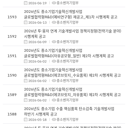
2026-06-19
중소벤처기업부
2026년도 중소기업기술혁신개발사업
1593
글로벌협력형R&D(예비연구형) 재공고_제1차 시행계획 공고
2026-06-13
중소벤처기업부
2026년 투·융자 연계 기술개발사업 정책지정형(전략기술 분야)
1592
시행계획 공고
2026-06-09
중소벤처기업부
2026년도 중소기업기술혁신개발사업
1591
글로벌협력형R&D(자유공모형_일반) 제2차 시행계획 공고
2026-06-02
중소벤처기업부
2026년도 중소기업기술혁신개발사업
1590
글로벌협력형R&D(에코브릿지_수요품목) 제2차 시행계획 공고
2026-06-02
중소벤처기업부
2026년도 중소기업기술혁신개발사업
1589
글로벌협력형R&D(에코브릿지_자유품목) 제2차 시행계획 공고
2026-06-02
중소벤처기업부
2026년도 중소기업 수출 핵심품목 탄소감축 기술개발사업
1588
하반기 시행계획 공고
2026-05-18
중소벤처기업부
2026년 투·융자 연계 기술개발사업 정책지정형(전략기술 분야)