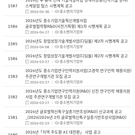
1587
스케일업 팁스 시행계획 공고
2026-04-30
중소벤처기업부
2026년도 중소기업기술혁신개발사업
1586
글로벌협력형R&D(사전기획형) 제1차 시행계획 공고
2026-04-27
중소벤처기업부
2026년도 창업성장기술개발사업(디딤돌) 제2차 시행계획 공고
1585
2026-04-08
중소벤처기업부
2026년도 창업성장기술개발사업(디딤돌) 제2차 시행계획 공고
1584
2026-03-27
중소벤처기업부
2026년도 중소기업연구인력지원사업(고경력 연구인력 채용지원)
1583
주관연구개발기관 모집 공고
2026-03-27
중소벤처기업부
2026년도 중소기업연구인력지원(R&D) 신진 연구인력 채용지원
1582
사업 주관연구개발기관 모집 공고
2026-03-27
중소벤처기업부
2026년 글로벌혁신특구실증기반조성(R&D) 신규과제 공고
1581
_(2026)2026년 2차 글로벌혁신특구실증기반조성사업(R&D)
2026-02-23
중소벤처기업부
2026년「지역 주도형 AI 대전환」 사업 공고
1580